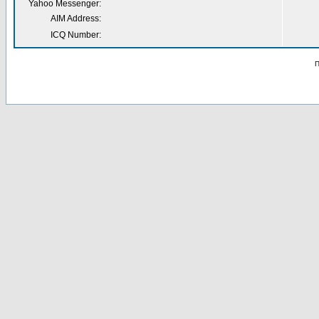
Yahoo Messenger:
AIM Address:
ICQ Number:
П