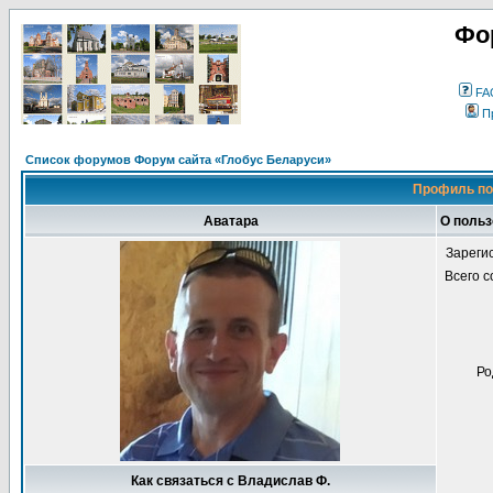
Фо
FA
П
Список форумов Форум сайта «Глобус Беларуси»
Профиль по
Аватара
О польз
Зареги
Всего 
Ро
Как связаться с Владислав Ф.