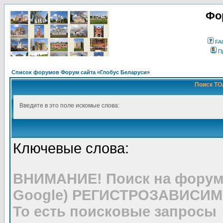
Фо
FA
П
Список форумов Форум сайта «Глобус Беларуси»
Поиск ТО
Введите в это поле искомые слова:
Ключевые слова:
ВНИМАНИЕ! Поиск на форуме
Google) РЕГИСТРОЗАВИСИМ
То есть поисковые запросы