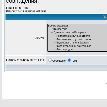
совпадения.
Поиск по автору:
Используйте * в качестве шаблона
Па
Форум:
Показывать результаты как:
Сообщения
Темы
П