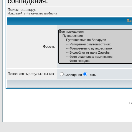
совпадения.
Поиск по автору:
Используйте * в качестве шаблона
Па
Форум:
Показывать результаты как:
Сообщения
Темы
П