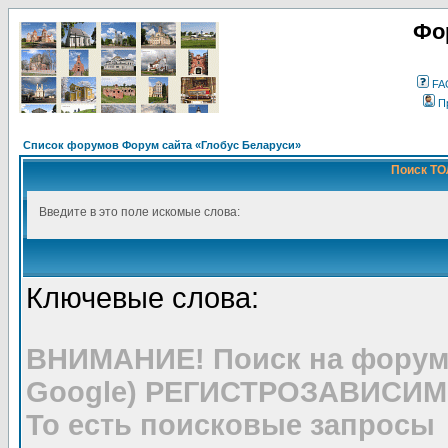
Фо
FA
П
Список форумов Форум сайта «Глобус Беларуси»
Поиск ТО
Введите в это поле искомые слова:
Ключевые слова:
ВНИМАНИЕ! Поиск на форуме
Google) РЕГИСТРОЗАВИСИМ
То есть поисковые запросы