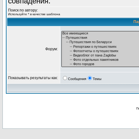
совпадения.
Поиск по автору:
Используйте * в качестве шаблона
Па
Форум:
Показывать результаты как:
Сообщения
Темы
П