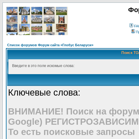
Фо
FA
П
Список форумов Форум сайта «Глобус Беларуси»
Поиск ТО
Введите в это поле искомые слова:
Ключевые слова:
ВНИМАНИЕ! Поиск на форуме
Google) РЕГИСТРОЗАВИСИМ
То есть поисковые запросы