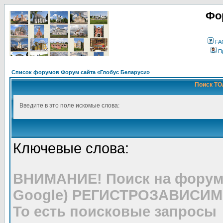
Фо
FA
П
Список форумов Форум сайта «Глобус Беларуси»
Поиск ТО
Введите в это поле искомые слова:
Ключевые слова:
ВНИМАНИЕ! Поиск на форуме
Google) РЕГИСТРОЗАВИСИМ
То есть поисковые запросы