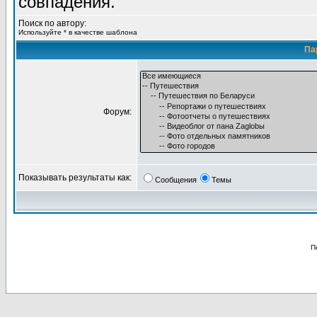
совпадения.
Поиск по автору:
Используйте * в качестве шаблона
Па
Форум:
Показывать результаты как:
Сообщения
Темы
П