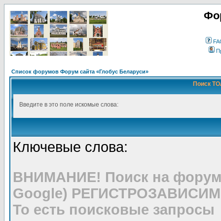
Фо
FA
П
Список форумов Форум сайта «Глобус Беларуси»
Поиск ТО
Введите в это поле искомые слова:
Ключевые слова:
ВНИМАНИЕ! Поиск на форуме
Google) РЕГИСТРОЗАВИСИМ
То есть поисковые запросы