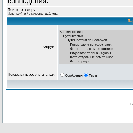
совпадения.
Поиск по автору:
Используйте * в качестве шаблона
Па
Форум:
Показывать результаты как:
Сообщения
Темы
П