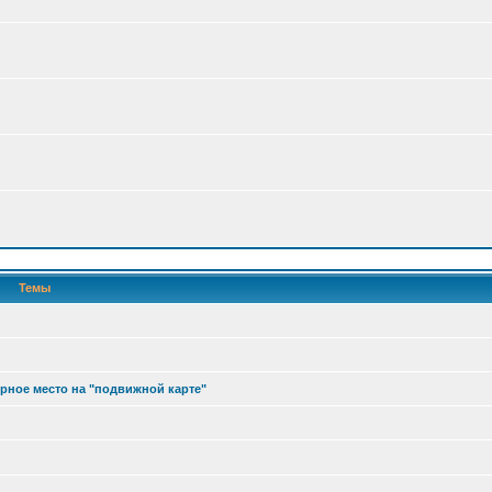
Темы
ерное место на "подвижной карте"