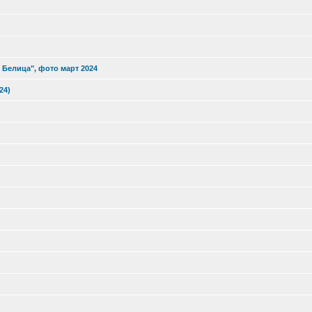
 Белица", фото март 2024
24)