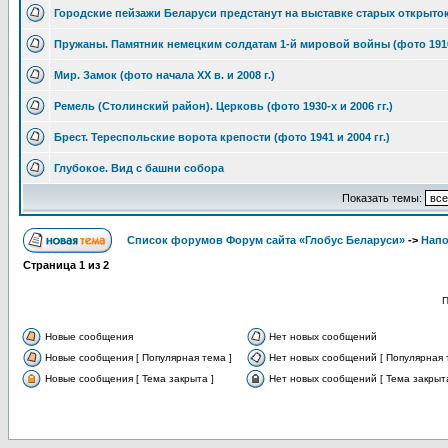
Городские пейзажи Беларуси предстанут на выставке старых открыто
Пружаны. Памятник немецким солдатам 1-й мировой войны (фото 1916 
Мир. Замок (фото начала XX в. и 2008 г.)
Ремель (Столинский район). Церковь (фото 1930-х и 2006 гг.)
Брест. Тереспольские ворота крепости (фото 1941 и 2004 гг.)
Глубокое. Вид с башни собора
Показать темы:
Список форумов Форум сайта «Глобус Беларуси»
->
Напо
Страница
1
из
2
П
Новые сообщения
Нет новых сообщений
Новые сообщения [ Популярная тема ]
Нет новых сообщений [ Популярная 
Новые сообщения [ Тема закрыта ]
Нет новых сообщений [ Тема закрыта