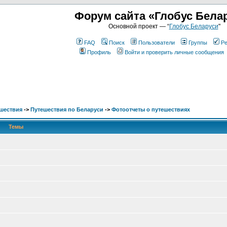
Форум сайта «Глобус Бела
Основной проект — “
Глобус Беларуси
"
FAQ
Поиск
Пользователи
Группы
Ре
Профиль
Войти и проверить личные сообщения
шествия
->
Путешествия по Беларуси
->
Фотоотчеты о путешествиях
Темы