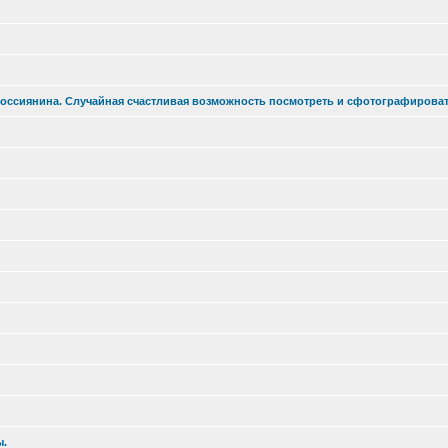
оссиянина. Случайная счастливая возможность посмотреть и сфотографироват
ы.