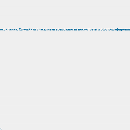
оссиянина. Случайная счастливая возможность посмотреть и сфотографироват
ы.