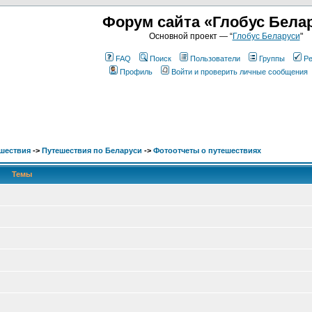
Форум сайта «Глобус Бела
Основной проект — “
Глобус Беларуси
"
FAQ
Поиск
Пользователи
Группы
Ре
Профиль
Войти и проверить личные сообщения
шествия
->
Путешествия по Беларуси
->
Фотоотчеты о путешествиях
Темы