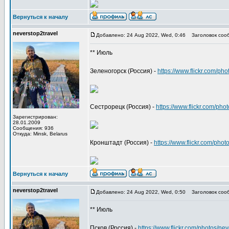
Вернуться к началу
neverstop2travel
Добавлено: 24 Aug 2022, Wed, 0:46
Заголовок соо
** Июль
Зеленогорск (Россия) -
https://www.flickr.com/p
Сестрорецк (Россия) -
https://www.flickr.com/p
Зарегистрирован:
28.01.2009
Сообщения: 936
Откуда: Minsk, Belarus
Кронштадт (Россия) -
https://www.flickr.com/ph
Вернуться к началу
neverstop2travel
Добавлено: 24 Aug 2022, Wed, 0:50
Заголовок соо
** Июль
Псков (Россия) -
https://www.flickr.com/photos/