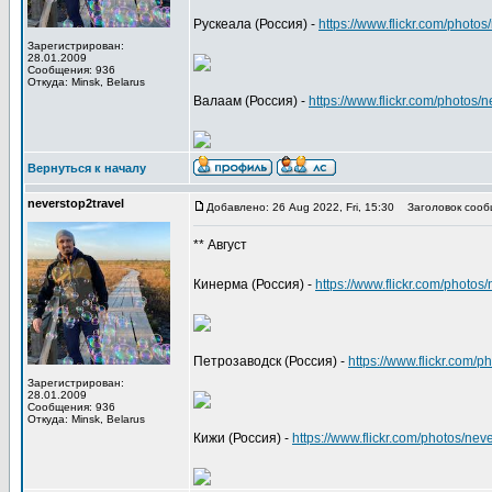
Рускеала (Россия) -
https://www.flickr.com/phot
Зарегистрирован:
28.01.2009
Сообщения: 936
Откуда: Minsk, Belarus
Валаам (Россия) -
https://www.flickr.com/photo
Вернуться к началу
neverstop2travel
Добавлено: 26 Aug 2022, Fri, 15:30
Заголовок сооб
** Август
Кинерма (Россия) -
https://www.flickr.com/phot
Петрозаводск (Россия) -
https://www.flickr.com
Зарегистрирован:
28.01.2009
Сообщения: 936
Откуда: Minsk, Belarus
Кижи (Россия) -
https://www.flickr.com/photos/n