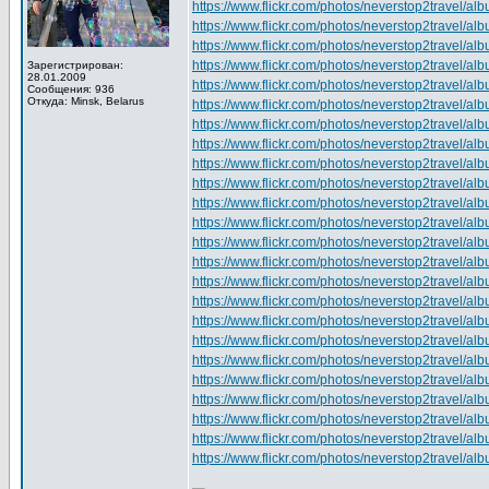
https://www.flickr.com/photos/neverstop2travel
https://www.flickr.com/photos/neverstop2travel
https://www.flickr.com/photos/neverstop2travel
https://www.flickr.com/photos/neverstop2travel
Зарегистрирован:
28.01.2009
https://www.flickr.com/photos/neverstop2travel
Сообщения: 936
Откуда: Minsk, Belarus
https://www.flickr.com/photos/neverstop2travel
https://www.flickr.com/photos/neverstop2travel
https://www.flickr.com/photos/neverstop2travel
https://www.flickr.com/photos/neverstop2travel
https://www.flickr.com/photos/neverstop2travel
https://www.flickr.com/photos/neverstop2travel
https://www.flickr.com/photos/neverstop2travel
https://www.flickr.com/photos/neverstop2travel
https://www.flickr.com/photos/neverstop2travel
https://www.flickr.com/photos/neverstop2travel
https://www.flickr.com/photos/neverstop2travel
https://www.flickr.com/photos/neverstop2travel
https://www.flickr.com/photos/neverstop2travel
https://www.flickr.com/photos/neverstop2travel
https://www.flickr.com/photos/neverstop2travel
https://www.flickr.com/photos/neverstop2travel
https://www.flickr.com/photos/neverstop2travel
https://www.flickr.com/photos/neverstop2travel
https://www.flickr.com/photos/neverstop2travel