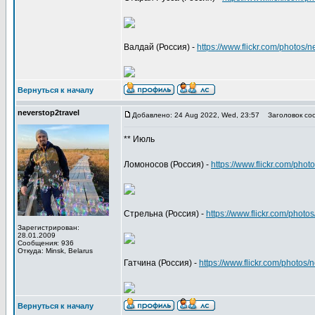
Валдай (Россия) -
https://www.flickr.com/photo
Вернуться к началу
neverstop2travel
Добавлено: 24 Aug 2022, Wed, 23:57
Заголовок со
** Июль
Ломоносов (Россия) -
https://www.flickr.com/ph
Стрельна (Россия) -
https://www.flickr.com/pho
Зарегистрирован:
28.01.2009
Сообщения: 936
Откуда: Minsk, Belarus
Гатчина (Россия) -
https://www.flickr.com/photo
Вернуться к началу