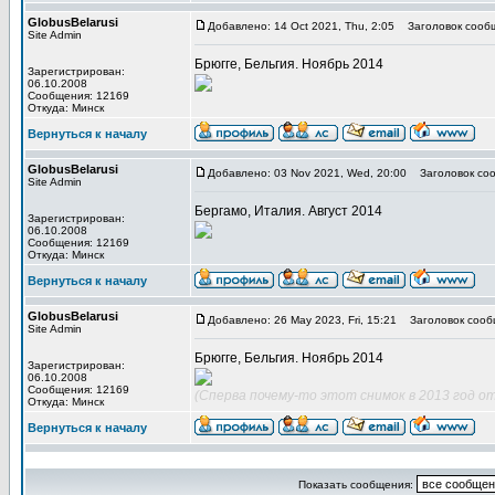
GlobusBelarusi
Добавлено: 14 Oct 2021, Thu, 2:05
Заголовок сооб
Site Admin
Брюгге, Бельгия. Ноябрь 2014
Зарегистрирован:
06.10.2008
Сообщения: 12169
Откуда: Минск
Вернуться к началу
GlobusBelarusi
Добавлено: 03 Nov 2021, Wed, 20:00
Заголовок соо
Site Admin
Бергамо, Италия. Август 2014
Зарегистрирован:
06.10.2008
Сообщения: 12169
Откуда: Минск
Вернуться к началу
GlobusBelarusi
Добавлено: 26 May 2023, Fri, 15:21
Заголовок сооб
Site Admin
Брюгге, Бельгия. Ноябрь 2014
Зарегистрирован:
06.10.2008
Сообщения: 12169
(Сперва почему-то этот снимок в 2013 год от
Откуда: Минск
Вернуться к началу
Показать сообщения: