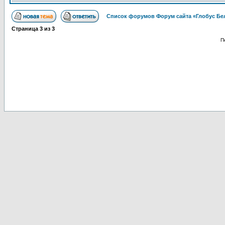
Список форумов Форум сайта «Глобус Бе
Страница
3
из
3
П