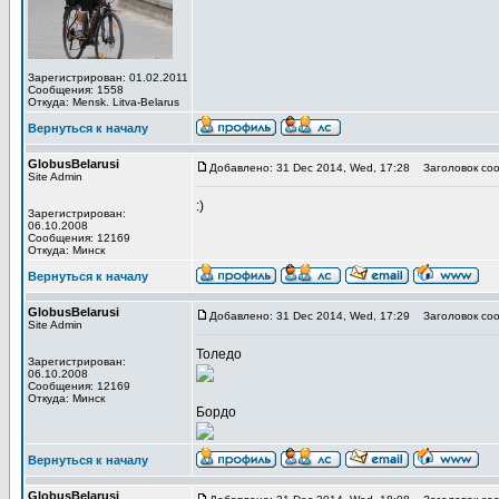
Зарегистрирован: 01.02.2011
Сообщения: 1558
Откуда: Mensk. Litva-Belarus
Вернуться к началу
GlobusBelarusi
Добавлено: 31 Dec 2014, Wed, 17:28
Заголовок соо
Site Admin
:)
Зарегистрирован:
06.10.2008
Сообщения: 12169
Откуда: Минск
Вернуться к началу
GlobusBelarusi
Добавлено: 31 Dec 2014, Wed, 17:29
Заголовок соо
Site Admin
Толедо
Зарегистрирован:
06.10.2008
Сообщения: 12169
Откуда: Минск
Бордо
Вернуться к началу
GlobusBelarusi