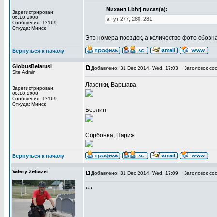
Михаил Lbhrj писал(а):
Зарегистрирован:
06.10.2008
а тут 277, 280, 281
Сообщения: 12169
Откуда: Минск
Это номера поездок, а количество фото обозна
Вернуться к началу
GlobusBelarusi
Добавлено: 31 Dec 2014, Wed, 17:03
Заголовок соо
Site Admin
Лазенки, Варшава
Зарегистрирован:
06.10.2008
Сообщения: 12169
Откуда: Минск
Берлин
Сорбонна, Париж
Вернуться к началу
Valery Zeliazei
Добавлено: 31 Dec 2014, Wed, 17:09
Заголовок соо
***