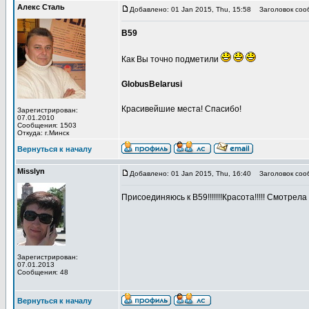
Алекс Сталь
Добавлено: 01 Jan 2015, Thu, 15:58
Заголовок соо
В59
Как Вы точно подметили
GlobusBelarusi
Красивейшие места! Спасибо!
Зарегистрирован:
07.01.2010
Сообщения: 1503
Откуда: г.Минск
Вернуться к началу
Misslyn
Добавлено: 01 Jan 2015, Thu, 16:40
Заголовок соо
Присоединяюсь к В59!!!!!!!Красота!!!!! Смотрела б
Зарегистрирован:
07.01.2013
Сообщения: 48
Вернуться к началу