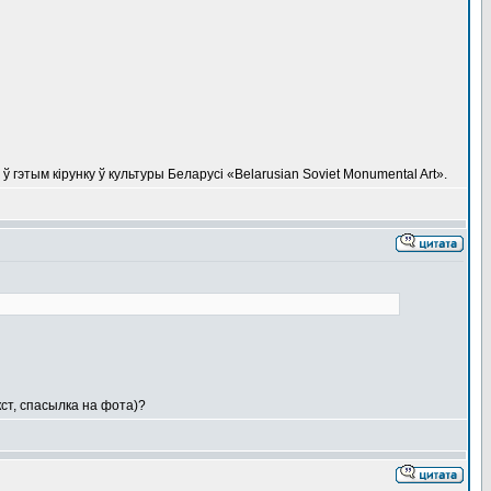
 гэтым кірунку ў культуры Беларусі «Belarusian Soviet Monumental Art».
кст, спасылка на фота)?