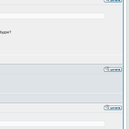
 будзе?