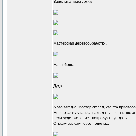
Валяльная мастерская.
Мастерская деревообработки.
Маслобойка.
Дуда.
А это загадка. Мастер сказал, что это приспо
Мне не сразу удалось разгадать назначение эт
Если будет желание - попробуйте угадать.
Отгадку выложу через недельку.