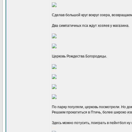
Сделав большой круг вокруг озера, возвращае
Два симпатичных пса ждут хозяев у магазина.
Церковь Рождества Богородицы.
По парку погуляли, церковь посмотрели. Но дом
Решаем прокатиться в Птичь, более широко изв
Здесь можно потусить, поиграть в пейнтбол ну 