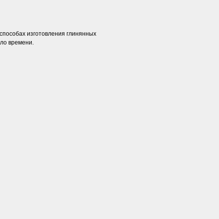
 способах изготовления глинянных
ло времени.