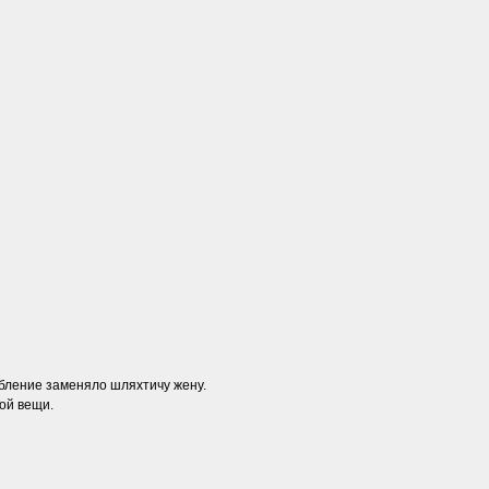
собление заменяло шляхтичу жену.
ой вещи.