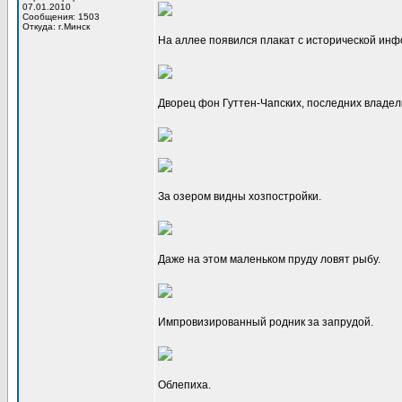
07.01.2010
Сообщения: 1503
Откуда: г.Минск
На аллее появился плакат с исторической ин
Дворец фон Гуттен-Чапских, последних владел
За озером видны хозпостройки.
Даже на этом маленьком пруду ловят рыбу.
Импровизированный родник за запрудой.
Облепиха.