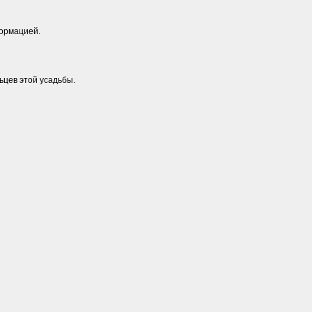
формацией.
ьцев этой усадьбы.