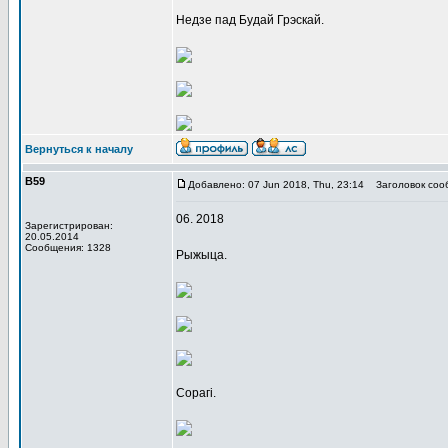
Недзе пад Будай Грэскай.
Вернуться к началу
В59
Добавлено: 07 Jun 2018, Thu, 23:14
Заголовок соо
06. 2018
Зарегистрирован:
20.05.2014
Сообщения: 1328
Рыжыца.
Сорагі.