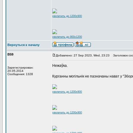
увеличить до 1200x900
увеличить до 900x1200
Вернуться к началу
В59
Добавлено: 27 Sep 2023, Wed, 23:23
Заголовок со
Нежаўка.
Зарегистрирован:
20.05.2014
Сообщения: 1328
Курганны могільнік не пазначаны нават у "Збор
увеличить до 1200x900
увеличить до 1200x900