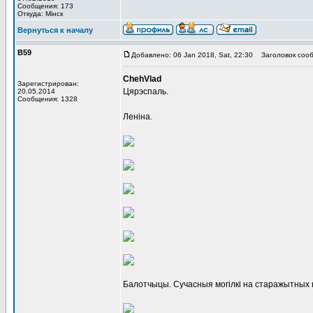
Сообщения: 173
Откуда: Мінск
Вернуться к началу
В59
Добавлено: 06 Jan 2018, Sat, 22:30
Заголовок сооб
ChehVlad
Зарегистрирован:
Цярэспаль.
20.05.2014
Сообщения: 1328
Леніна.
Балотчыцы. Сучасныя могілкі на старажытных 