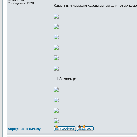
Сообщения: 1328
Каменныя крыжыкі характэрныя для гэтых краёў.
... і Замасьце.
Вернуться к началу