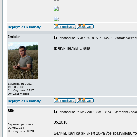
Вернуться к началу
Zmicier
Добавлено: 07 Jan 2018, Sun, 14:30
Заголовок соо
дзякуй, вельмі цікава.
Зарегистрирован:
19.10.2008
Сообщения: 2487
Откуда: Менск
Вернуться к началу
В59
Добавлено: 05 May 2018, Sat, 10:54
Заголовок соо
05.2018
Зарегистрирован:
20.05.2014
Сообщения: 1328
Белічы. Калі са жніўнем 20-га ўсё зразумела, т