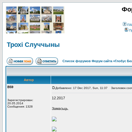
Фо
FA
П
Трохі Случчыны
Список форумов Форум сайта «Глобус Бе
Автор
В59
Добавлено: 17 Dec 2017, Sun, 11:37
Заголовок сооб
12.2017
Зарегистрирован:
20.05.2014
Сообщения: 1328
Замасьць.