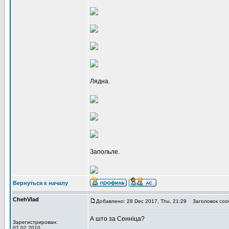
Лядна.
Запольле.
Вернуться к началу
ChehVlad
Добавлено: 28 Dec 2017, Thu, 21:29
Заголовок соо
А што за Сенніца?
Зарегистрирован:
07.02.2010