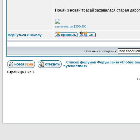
Побач з новай трасай захавалася старая дарог
увеличить до 1200x900
Вернуться к началу
Показать сообщения:
Список форумов Форум сайта «Глобус Бе
путешествиях
Страница
1
из
1
П