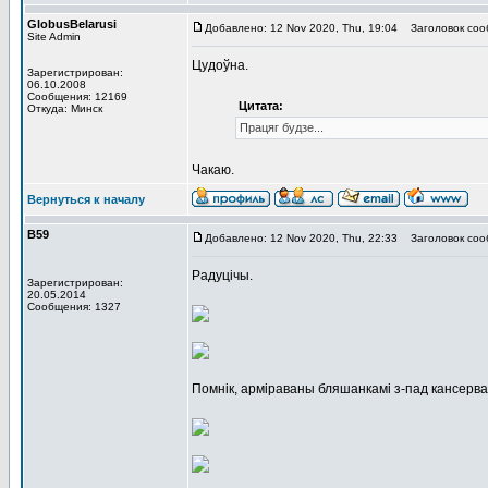
GlobusBelarusi
Добавлено: 12 Nov 2020, Thu, 19:04
Заголовок соо
Site Admin
Цудоўна.
Зарегистрирован:
06.10.2008
Сообщения: 12169
Цитата:
Откуда: Минск
Працяг будзе...
Чакаю.
Вернуться к началу
В59
Добавлено: 12 Nov 2020, Thu, 22:33
Заголовок соо
Радуцічы.
Зарегистрирован:
20.05.2014
Сообщения: 1327
Помнік, арміраваны бляшанкамі з-пад кансерва