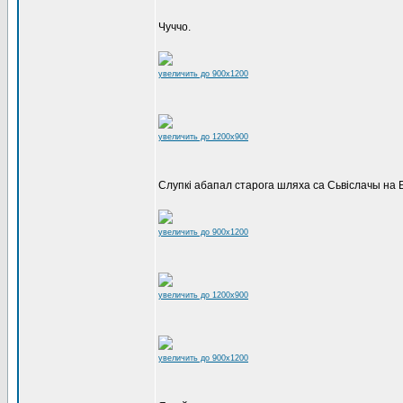
Чуччо.
увеличить до 900x1200
увеличить до 1200x900
Слупкі абапал старога шляха са Сьвіслачы на 
увеличить до 900x1200
увеличить до 1200x900
увеличить до 900x1200