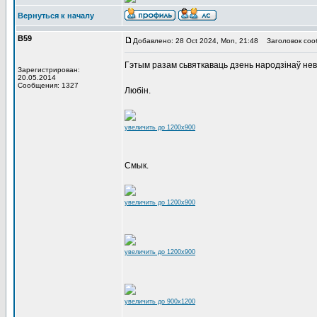
Вернуться к началу
В59
Добавлено: 28 Oct 2024, Mon, 21:48
Заголовок соо
Гэтым разам сьвяткаваць дзень народзінаў нев
Зарегистрирован:
20.05.2014
Сообщения: 1327
Любін.
увеличить до 1200x900
Смык.
увеличить до 1200x900
увеличить до 1200x900
увеличить до 900x1200