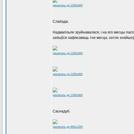
увеличить до 1200x900
Слабада.
Надмагільле зруйнавалася, і на яго месцы паспя
забыўся зафіксаваць тое месца, затое знайшо
увеличить до 1200x900
увеличить до 1200x900
увеличить до 1200x900
Саснадуб.
увеличить до 900x1200