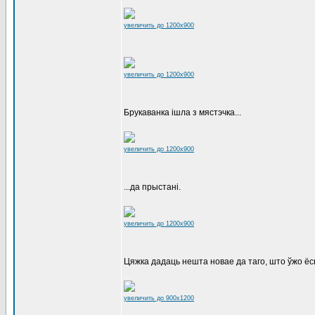
увеличить до 1200x900
увеличить до 1200x900
Брукаванка ішла з мястэчка...
увеличить до 1200x900
...да прыстані.
увеличить до 1200x900
Цяжка дадаць нешта новае да таго, што ўжо ёсь
увеличить до 900x1200