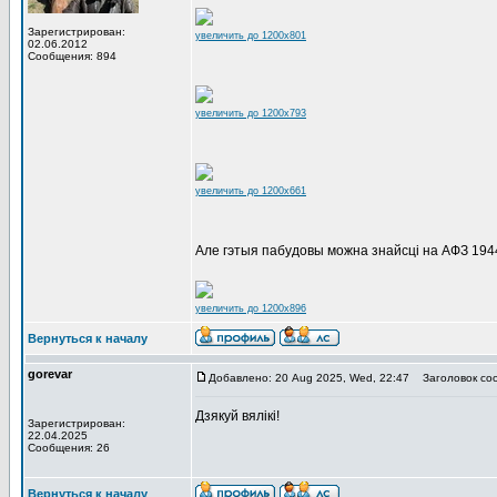
Зарегистрирован:
увеличить до 1200x801
02.06.2012
Сообщения: 894
увеличить до 1200x793
увеличить до 1200x661
Але гэтыя пабудовы можна знайсцi на АФЗ 1944
увеличить до 1200x896
Вернуться к началу
gorevar
Добавлено: 20 Aug 2025, Wed, 22:47
Заголовок со
Дзякуй вялікі!
Зарегистрирован:
22.04.2025
Сообщения: 26
Вернуться к началу