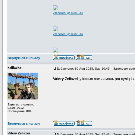
увеличить до 800x1067
увеличить до 800x1067
Вернуться к началу
kalilaska
Добавлено: 30 Aug 2025, Sat, 10:45
Заголовок соо
Valery Zeliazei
, у iншыя часы амаль рог вулiц Iв
Зарегистрирован:
02.06.2012
Сообщения: 894
Вернуться к началу
Valery Zeliazei
Добавлено: 30 Aug 2025, Sat, 12:48
Заголовок соо