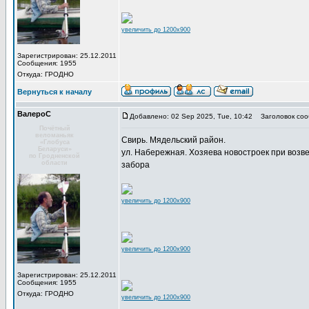
увеличить до 1200x900
Зарегистрирован: 25.12.2011
Сообщения: 1955
Откуда: ГРОДНО
Вернуться к началу
ВалероС
Добавлено: 02 Sep 2025, Tue, 10:42
Заголовок соо
Почётный
веломаньяк
Свирь. Мядельский район.
«Глобуса
Беларуси»
ул. Набережная. Хозяева новостроек при возве
по Гродненской
области
забора
увеличить до 1200x900
увеличить до 1200x900
Зарегистрирован: 25.12.2011
Сообщения: 1955
Откуда: ГРОДНО
увеличить до 1200x900