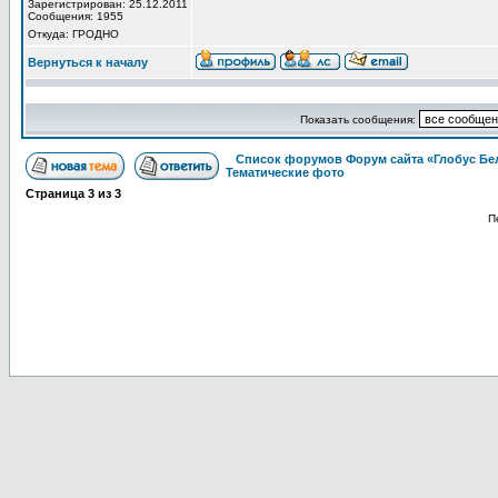
Зарегистрирован: 25.12.2011
Сообщения: 1955
Откуда: ГРОДНО
Вернуться к началу
Показать сообщения:
Список форумов Форум сайта «Глобус Бе
Тематические фото
Страница
3
из
3
П