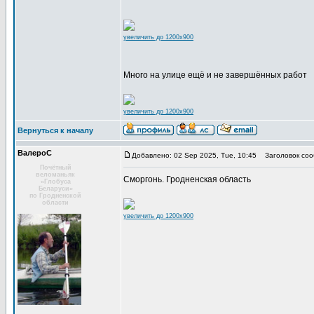
увеличить до 1200x900
Много на улице ещё и не завершённых работ
увеличить до 1200x900
Вернуться к началу
ВалероС
Добавлено: 02 Sep 2025, Tue, 10:45
Заголовок соо
Почётный
веломаньяк
Сморгонь. Гродненская область
«Глобуса
Беларуси»
по Гродненской
области
увеличить до 1200x900