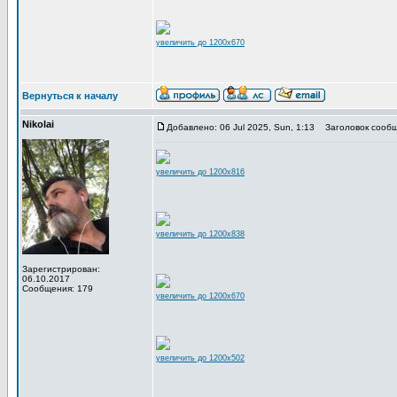
увеличить до 1200x670
Вернуться к началу
Nikolai
Добавлено: 06 Jul 2025, Sun, 1:13
Заголовок сообщ
увеличить до 1200x816
увеличить до 1200x838
Зарегистрирован:
06.10.2017
Сообщения: 179
увеличить до 1200x670
увеличить до 1200x502