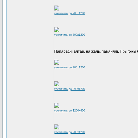
увеличить до 900x1200
увеличить до 899x1200
Папярэдні алтар, на жаль, памянялі. Прыгожы 
увеличить до 900x1200
увеличить до 899x1200
увеличить до 1200x900
увеличить до 900x1200