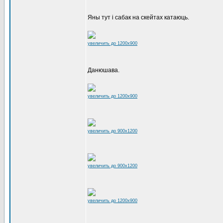
Яны тут і сабак на скейтах катаюць.
увеличить до 1200x900
Данюшава.
увеличить до 1200x900
увеличить до 900x1200
увеличить до 900x1200
увеличить до 1200x900