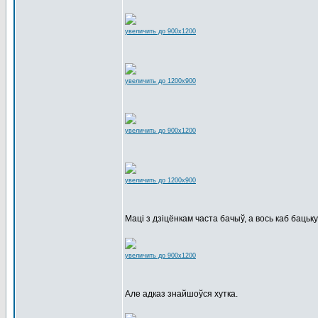
увеличить до 900x1200
увеличить до 1200x900
увеличить до 900x1200
увеличить до 1200x900
Маці з дзіцёнкам часта бачыў, а вось каб бацьку.
увеличить до 900x1200
Але адказ знайшоўся хутка.