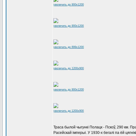
увеличить до 900x1200
увеличить до 900x1200
увеличить до 899x1200
увеличить до 1200x900
увеличить до 900x1200
увеличить до 1200x900
Траса былой чыгункі Полацк - Пскоў, 290 км. П
Расейскай імперыі. У 1930-х бегалі па ёй цягні