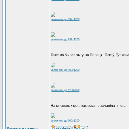
увеличить до 899x1200
увеличить до 899x1200
Таксама былая чыгунка Полацк - Пскоў. Тут я
увеличить до 900x1200
увеличить до 1200x900
На мясцовых могілках вока не зачапіла нічога.
увеличить до 900x1200
Вернуться к началу