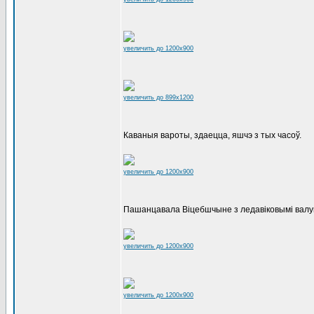
увеличить до 1200x900
увеличить до 899x1200
Каваныя вароты, здаецца, яшчэ з тых часоў.
увеличить до 1200x900
Пашанцавала Віцебшчыне з ледавіковымі валун
увеличить до 1200x900
увеличить до 1200x900