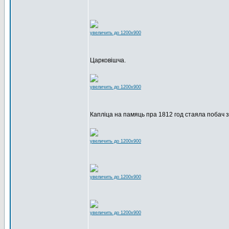
увеличить до 1200x900
Царковішча.
увеличить до 1200x900
Капліца на памяць пра 1812 год стаяла побач з
увеличить до 1200x900
увеличить до 1200x900
увеличить до 1200x900