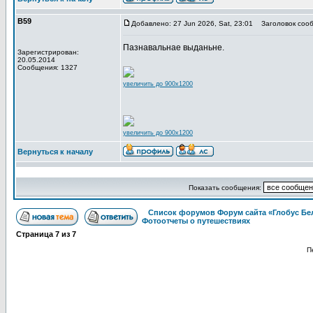
В59
Добавлено: 27 Jun 2026, Sat, 23:01
Заголовок сооб
Пазнавальнае выданьне.
Зарегистрирован:
20.05.2014
Сообщения: 1327
увеличить до 900x1200
увеличить до 900x1200
Вернуться к началу
Показать сообщения:
Список форумов Форум сайта «Глобус Бе
Фотоотчеты о путешествиях
Страница
7
из
7
П