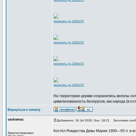
увеличить до 1200x675
увеличить до 1200x675
увеличить до 1200x675
увеличить до 1200x675
увеличить до 1200x675
На территории церкви сохранились могилы сол
цивилизованность белорусов, как народа (в от
Вернуться к началу
sashamaz
Добавлено: 19 Jul 2026, Sun, 18:21
Заголовок сооб
Костёл Рождества Девы Марии 1900—05 гг. в аг. 
Зарегистрирован: