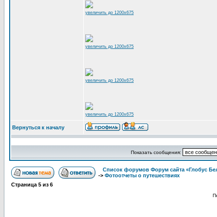
увеличить до 1200x675
увеличить до 1200x675
увеличить до 1200x675
увеличить до 1200x675
Вернуться к началу
Показать сообщения:
Список форумов Форум сайта «Глобус Бе
->
Фотоотчеты о путешествиях
Страница
5
из
6
П