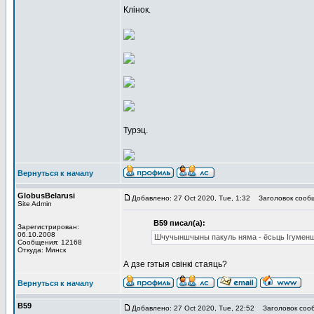
Клінок.
Турэц.
Вернуться к началу
GlobusBelarusi
Добавлено: 27 Oct 2020, Tue, 1:32
Заголовок сооб
Site Admin
В59 писал(а):
Зарегистрирован:
06.10.2008
Шчучыншчыны пакуль няма - ёсьць Ігумен
Сообщения: 12168
Откуда: Минск
А дзе гэтыя свінкі стаяць?
Вернуться к началу
В59
Добавлено: 27 Oct 2020, Tue, 22:52
Заголовок соо