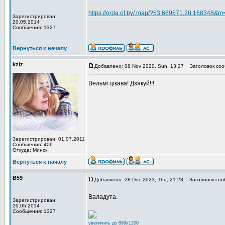
https://orda.of.by/.map/?53.669571,28.168348&m
Зарегистрирован:
20.05.2014
Сообщения: 1327
Вернуться к началу
kziz
Добавлено: 08 Nov 2020, Sun, 13:27
Заголовок соо
Вельмi цiкава! Дзякуй!!!
Зарегистрирован: 01.07.2011
Сообщения: 406
Откуда: Минск
Вернуться к началу
В59
Добавлено: 28 Dec 2023, Thu, 21:23
Заголовок соо
Валадута.
Зарегистрирован:
20.05.2014
Сообщения: 1327
увеличить до 899x1200