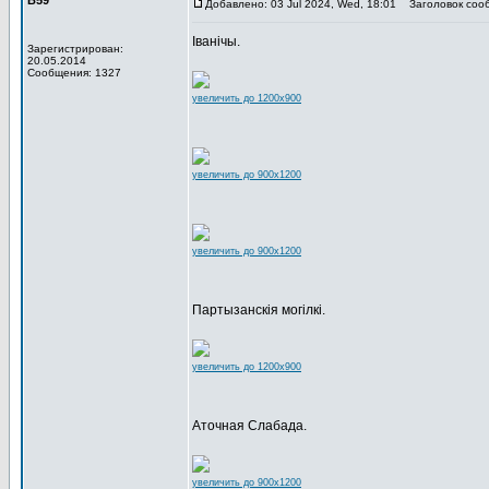
В59
Добавлено: 03 Jul 2024, Wed, 18:01
Заголовок соо
Іванічы.
Зарегистрирован:
20.05.2014
Сообщения: 1327
увеличить до 1200x900
увеличить до 900x1200
увеличить до 900x1200
Партызанскія могілкі.
увеличить до 1200x900
Аточная Слабада.
увеличить до 900x1200