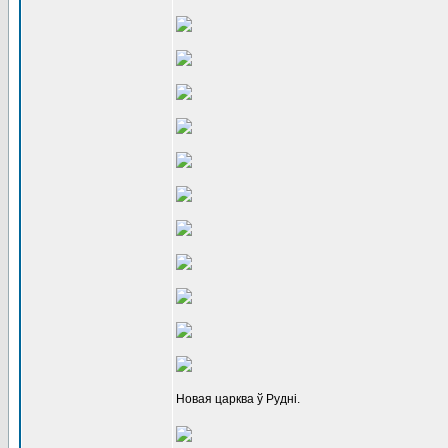
Новая царква ў Рудні.