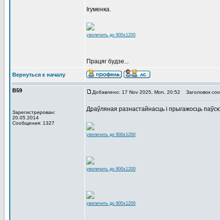
Ігуменка.
увеличить до 900x1200
Працяг будзе...
Вернуться к началу
В59
Добавлено: 17 Nov 2025, Mon, 20:52
Заголовок соо
Драўляная разнастайнасць і прыгажосць паўсю
Зарегистрирован:
20.05.2014
Сообщения: 1327
увеличить до 900x1200
увеличить до 900x1200
увеличить до 900x1200