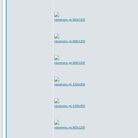
увеличить до 900x1200
увеличить до 899x1200
увеличить до 899x1200
увеличить до 1200x900
увеличить до 1200x900
увеличить до 900x1200