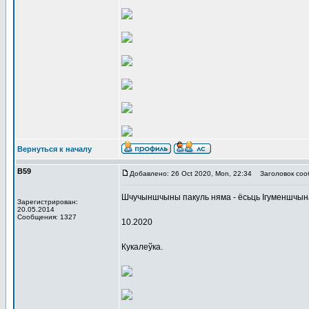
Вернуться к началу
В59
Добавлено: 26 Oct 2020, Mon, 22:34
Заголовок соо
Шчучыншчыны пакуль няма - ёсьць Ігуменшчын
Зарегистрирован:
20.05.2014
Сообщения: 1327
10.2020
Кукалеўка.