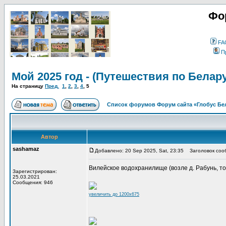
Фо
FA
П
Мой 2025 год - (Путешествия по Белар
На страницу
Пред.
1
,
2
,
3
,
4
,
5
Список форумов Форум сайта «Глобус Бе
Автор
sashamaz
Добавлено: 20 Sep 2025, Sat, 23:35
Заголовок соо
Вилейское водохранилище (возле д. Рабунь, точк
Зарегистрирован:
25.03.2021
Сообщения: 946
увеличить до 1200x675