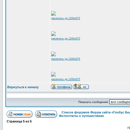
увеличить до 1200x675
увеличить до 1200x675
увеличить до 1200x675
увеличить до 1200x675
Вернуться к началу
Показать сообщения:
Список форумов Форум сайта «Глобус Бе
Фотоотчеты о путешествиях
Страница
5
из
5
П