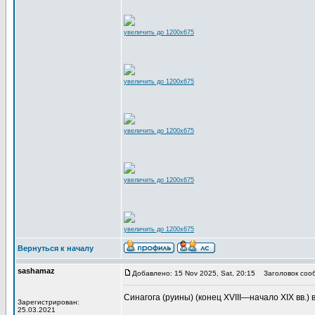
увеличить до 1200x675
увеличить до 1200x675
увеличить до 1200x675
увеличить до 1200x675
увеличить до 1200x675
Вернуться к началу
sashamaz
Добавлено: 15 Nov 2025, Sat, 20:15
Заголовок соо
Синагога (руины) (конец XVIII—начало XIX вв.) в
Зарегистрирован:
25.03.2021