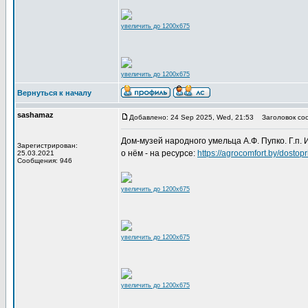
увеличить до 1200x675
увеличить до 1200x675
Вернуться к началу
sashamaz
Добавлено: 24 Sep 2025, Wed, 21:53
Заголовок со
Дом-музей народного умельца А.Ф. Пупко. Г.п. 
Зарегистрирован:
о нём - на ресурсе:
https://agrocomfort.by/dosto
25.03.2021
Сообщения: 946
увеличить до 1200x675
увеличить до 1200x675
увеличить до 1200x675