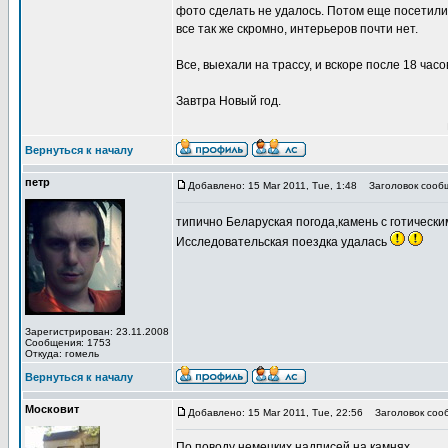
фото сделать не удалось. Потом еще посетили 
все так же скромно, интерьеров почти нет.
Все, выехали на трассу, и вскоре после 18 часо
Завтра Новый год.
Вернуться к началу
петр
Добавлено: 15 Mar 2011, Tue, 1:48
Заголовок сооб
типично Беларуская погода,камень с готическ
Исследовательская поездка удалась
Зарегистрирован: 23.11.2008
Сообщения: 1753
Откуда: гомель
Вернуться к началу
Московит
Добавлено: 15 Mar 2011, Tue, 22:56
Заголовок соо
По поводу немецких надписей на камнях.