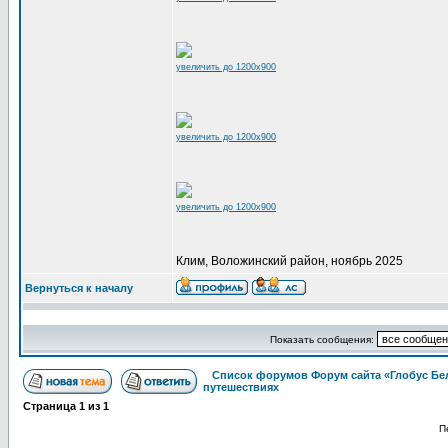
увеличить до 1200x900
увеличить до 1200x900
увеличить до 1200x900
Клим, Воложинский район, ноябрь 2025
Вернуться к началу
Показать сообщения:
Список форумов Форум сайта «Глобус Бе
путешествиях
Страница
1
из
1
П