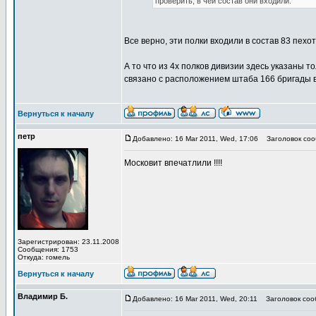
проверить, в чей состав они входили.
Все верно, эти полки входили в состав 83 пехо
А то что из 4х полков дивизии здесь указаны 
связано с расположением штаба 166 бригады в
Вернуться к началу
петр
Добавлено: 16 Mar 2011, Wed, 17:06
Заголовок соо
Московит впечатлили !!!!
Зарегистрирован: 23.11.2008
Сообщения: 1753
Откуда: гомель
Вернуться к началу
Владимир Б.
Добавлено: 16 Mar 2011, Wed, 20:11
Заголовок соо