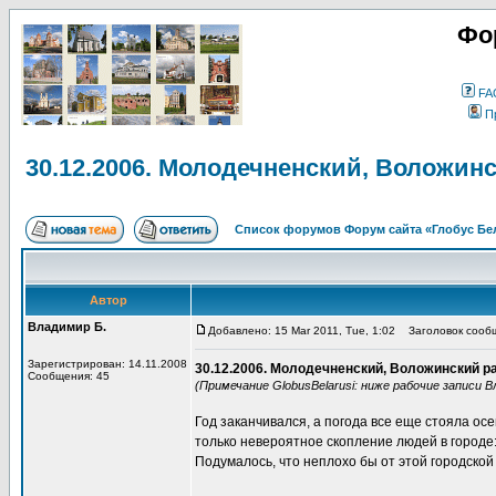
Фо
FA
П
30.12.2006. Молодечненский, Воложин
Список форумов Форум сайта «Глобус Бе
Автор
Владимир Б.
Добавлено: 15 Mar 2011, Tue, 1:02
Заголовок сообщ
Зарегистрирован: 14.11.2008
30.12.2006. Молодечненский, Воложинский р
Сообщения: 45
(Примечание GlobusBelarusi: ниже рабочие записи 
Год заканчивался, а погода все еще стояла ос
только невероятное скопление людей в городе
Подумалось, что неплохо бы от этой городской