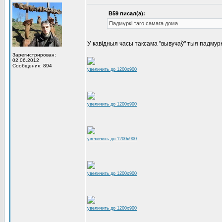
В59 писал(а):
Падмуркі таго самага дома
У кавiдныя часы таксама "вывучаў" тыя падмурк
Зарегистрирован:
02.06.2012
Сообщения: 894
увеличить до 1200x900
увеличить до 1200x900
увеличить до 1200x900
увеличить до 1200x900
увеличить до 1200x900