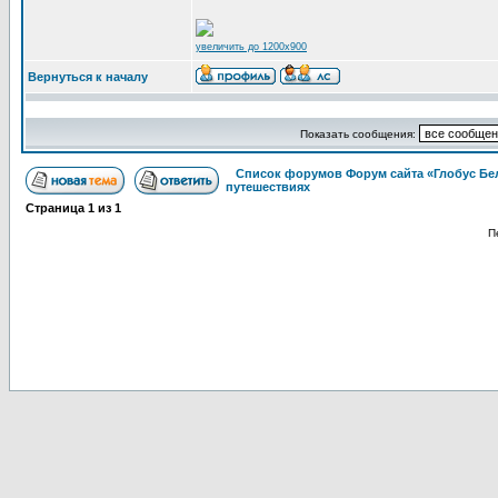
увеличить до 1200x900
Вернуться к началу
Показать сообщения:
Список форумов Форум сайта «Глобус Бе
путешествиях
Страница
1
из
1
П