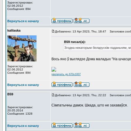
Зарегистрирован:
02.06.2012
Сообщения: 894
Вернуться к началу
kalilaska
Добавлено: 13 Apr 2023, Thu, 18:47
Заголовок соо
В59 писал(а):
Згодна некаторым беларускім паданьням, м
Вось яно ў выглядзе Дома маладых "На шчасце"
Зарегистрирован:
02.06.2012
Сообщения: 894
увеличить до 670x1007
Вернуться к началу
В59
Добавлено: 13 Apr 2023, Thu, 22:22
Заголовок соо
Сімпатычны дамок. Шкада, што не захаваўся.
Зарегистрирован:
20.05.2014
Сообщения: 1328
Вернуться к началу