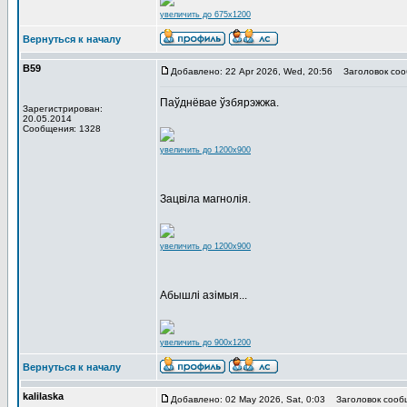
увеличить до 675x1200
Вернуться к началу
В59
Добавлено: 22 Apr 2026, Wed, 20:56
Заголовок соо
Паўднёвае ўзбярэжжа.
Зарегистрирован:
20.05.2014
Сообщения: 1328
увеличить до 1200x900
Зацвіла магнолія.
увеличить до 1200x900
Абышлі азімыя...
увеличить до 900x1200
Вернуться к началу
kalilaska
Добавлено: 02 May 2026, Sat, 0:03
Заголовок сооб