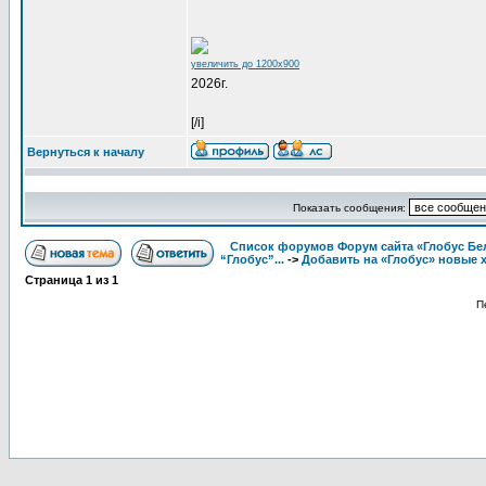
увеличить до 1200x900
2026г.
[/i]
Вернуться к началу
Показать сообщения:
Список форумов Форум сайта «Глобус Бе
“Глобус”...
->
Добавить на «Глобус» новые 
Страница
1
из
1
П