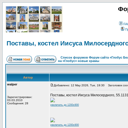
Фо
FA
П
Поставы, костел Иисуса Милосердног
Список форумов Форум сайта «Глобус Бе
на «Глобус» новые храмы
Автор
walper
Добавлено: 12 May 2026, Tue, 19:30
Заголовок сооб
Поставы, костел Иисуса Милосердного, 55.113
Зарегистрирован:
03.03.2010
Сообщения: 28
увеличить до 1200x900
увеличить до 1200x900