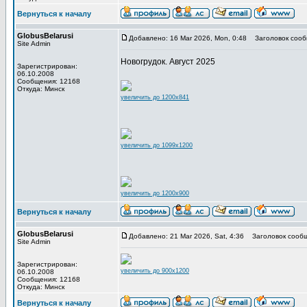
Вернуться к началу
GlobusBelarusi
Добавлено: 16 Mar 2026, Mon, 0:48
Заголовок сооб
Site Admin
Новогрудок. Август 2025
Зарегистрирован:
06.10.2008
Сообщения: 12168
Откуда: Минск
увеличить до 1200x841
увеличить до 1099x1200
увеличить до 1200x900
Вернуться к началу
GlobusBelarusi
Добавлено: 21 Mar 2026, Sat, 4:36
Заголовок сообщ
Site Admin
Зарегистрирован:
увеличить до 900x1200
06.10.2008
Сообщения: 12168
Откуда: Минск
Вернуться к началу