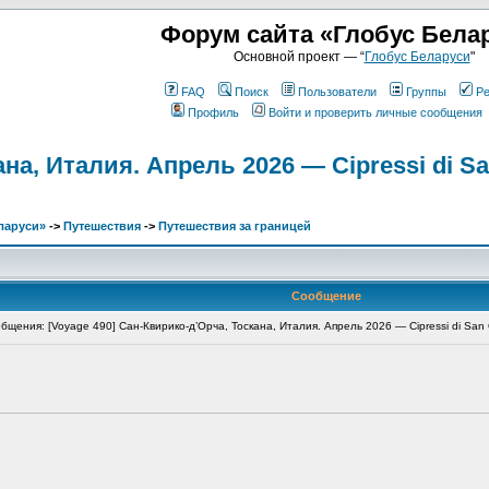
Форум сайта «Глобус Бела
Основной проект — “
Глобус Беларуси
"
FAQ
Поиск
Пользователи
Группы
Ре
Профиль
Войти и проверить личные сообщения
на, Италия. Апрель 2026 — Cipressi di San
ларуси»
->
Путешествия
->
Путешествия за границей
Сообщение
ения: [Voyage 490] Сан-Квирико-д’Орча, Тоскана, Италия. Апрель 2026 — Cipressi di San Qu