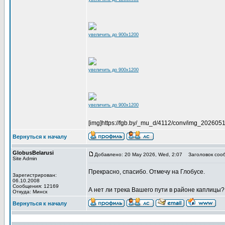
увеличить до 900x1200
увеличить до 900x1200
увеличить до 900x1200
[img]https://fgb.by/_mu_d/4112/conv/img_202605
Вернуться к началу
GlobusBelarusi
Добавлено: 20 May 2026, Wed, 2:07
Заголовок соо
Site Admin
Прекрасно, спасибо. Отмечу на Глобусе.
Зарегистрирован:
06.10.2008
Сообщения: 12169
А нет ли трека Вашего пути в районе каплицы?
Откуда: Минск
Вернуться к началу