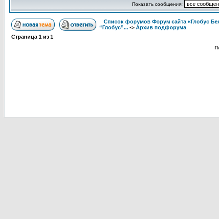
Показать сообщения:
Список форумов Форум сайта «Глобус Бе
“Глобус”...
->
Архив подфорума
Страница
1
из
1
П