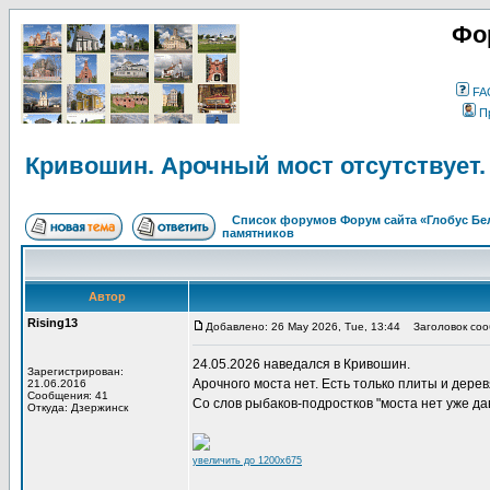
Фо
FA
П
Кривошин. Арочный мост отсутствует.
Список форумов Форум сайта «Глобус Бе
памятников
Автор
Rising13
Добавлено: 26 May 2026, Tue, 13:44
Заголовок сооб
24.05.2026 наведался в Кривошин.
Зарегистрирован:
Арочного моста нет. Есть только плиты и дере
21.06.2016
Сообщения: 41
Со слов рыбаков-подростков "моста нет уже да
Откуда: Дзержинск
увеличить до 1200x675