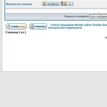
Вернуться к началу
Показать сообщения:
Список форумов Форум сайта «Глобус Бе
белорусских памятников
Страница
1
из
1
П