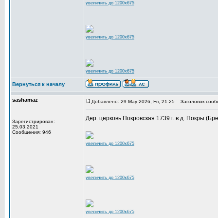
увеличить до 1200x675
увеличить до 1200x675
увеличить до 1200x675
Вернуться к началу
sashamaz
Добавлено: 29 May 2026, Fri, 21:25
Заголовок сооб
Дер. церковь Покровская 1739 г. в д. Покры (Брес
Зарегистрирован:
25.03.2021
Сообщения: 946
увеличить до 1200x675
увеличить до 1200x675
увеличить до 1200x675