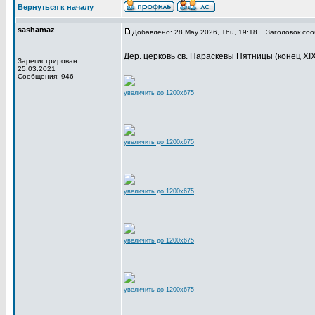
Вернуться к началу
sashamaz
Добавлено: 28 May 2026, Thu, 19:18
Заголовок соо
Дер. церковь св. Параскевы Пятницы (конец XIX в
Зарегистрирован:
25.03.2021
Сообщения: 946
увеличить до 1200x675
увеличить до 1200x675
увеличить до 1200x675
увеличить до 1200x675
увеличить до 1200x675