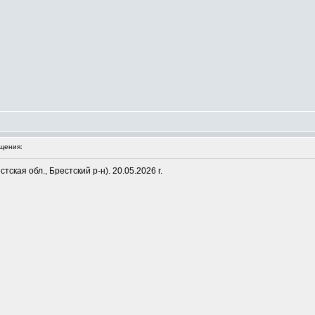
щения:
тская обл., Брестский р-н). 20.05.2026 г.