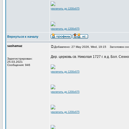
увеличить до 1200x675
увеличить до 1200x675
Вернуться к началу
sashamaz
Добавлено: 27 May 2026, Wed, 19:15
Заголовок со
Дер. церковь св. Николая 1727 г. в д. Бол. Сехн
Зарегистрирован:
25.03.2021
Сообщения: 946
увеличить до 1200x675
увеличить до 1200x675
увеличить до 1200x675