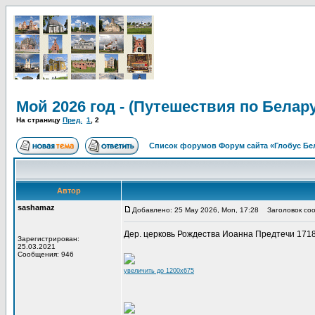
Мой 2026 год - (Путешествия по Белар
На страницу
Пред.
1
,
2
Список форумов Форум сайта «Глобус Бе
Автор
sashamaz
Добавлено: 25 May 2026, Mon, 17:28
Заголовок соо
Дер. церковь Рождества Иоанна Предтечи 1718 г.
Зарегистрирован:
25.03.2021
Сообщения: 946
увеличить до 1200x675