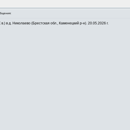
бщения:
.) в д. Николаево (Брестская обл., Каменецкий р-н). 20.05.2026 г.