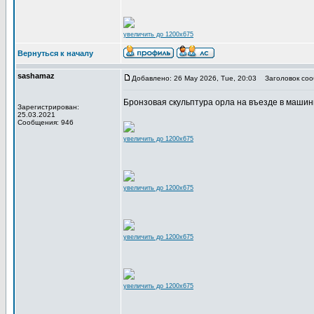
увеличить до 1200x675
Вернуться к началу
sashamaz
Добавлено: 26 May 2026, Tue, 20:03
Заголовок соо
Бронзовая скульптура орла на въезде в машинн
Зарегистрирован:
25.03.2021
Сообщения: 946
увеличить до 1200x675
увеличить до 1200x675
увеличить до 1200x675
увеличить до 1200x675