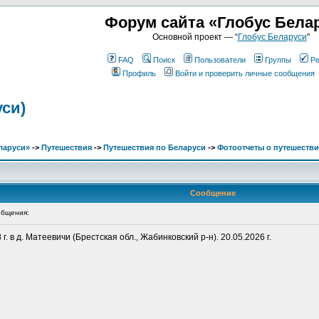
Форум сайта «Глобус Бела
Основной проект — “
Глобус Беларуси
"
FAQ
Поиск
Пользователи
Группы
Ре
Профиль
Войти и проверить личные сообщения
уси)
ларуси»
->
Путешествия
->
Путешествия по Беларуси
->
Фотоотчеты о путешестви
Сообщение
бщения:
 в д. Матеевичи (Брестская обл., Жабинковский р-н). 20.05.2026 г.