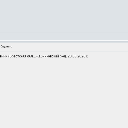
общения:
овичи (Брестская обл., Жабинковский р-н). 20.05.2026 г.