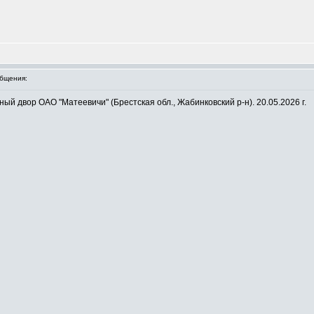
бщения:
ый двор ОАО "Матеевичи" (Брестская обл., Жабинковский р-н). 20.05.2026 г.