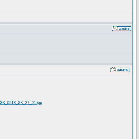
_TUGX_0518_SK_27_01.jpg