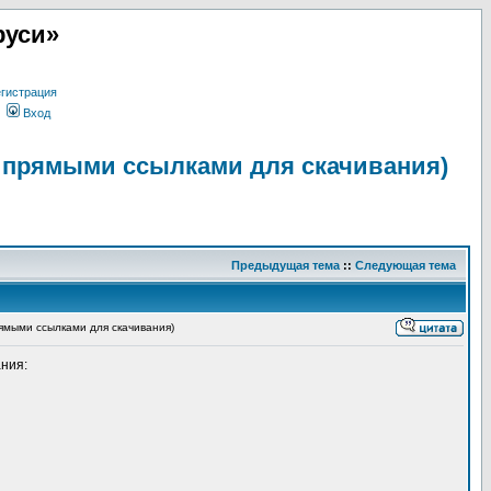
руси»
гистрация
Вход
с прямыми ссылками для скачивания)
Предыдущая тема
::
Следующая тема
ямыми ссылками для скачивания)
ния: