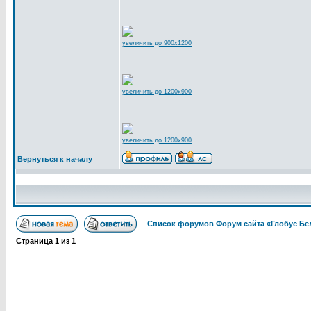
увеличить до 900x1200
увеличить до 1200x900
увеличить до 1200x900
Вернуться к началу
Список форумов Форум сайта «Глобус Бе
Страница
1
из
1