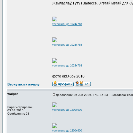
Жэмласлаў, Гуту і Залессе. З гэтай мэтай для б
увеличить до 1024x768
увеличить до 1024x768
увеличить до 1024x768
фото октябрь 2010
Вернуться к началу
walper
Добавлено: 25 Jun 2026, Thu, 15:23
Заголовок соо
Зарегистрирован:
увеличить до 1200x900
03.03.2010
Сообщения: 28
увеличить до 1200x900