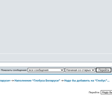
Показать сообщения:
ларуси»
->
Наполнение “Глобуса Беларуси”
->
Надо бы добавить на “Глобус”...
Перейти: