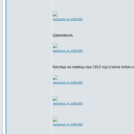
увеличить до 1200x900
Царковішча.
увеличить до 1200x900
Капліца на памяць пра 1812 год стаяла побач з
увеличить до 1200x900
увеличить до 1200x900
увеличить до 1200x900