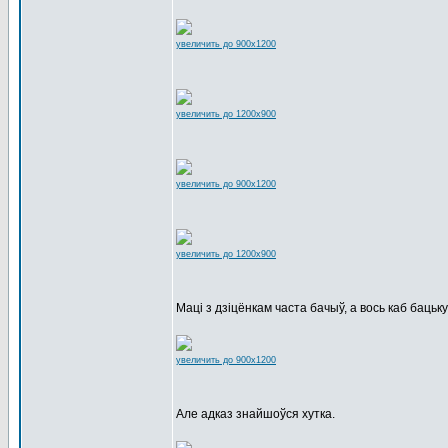
увеличить до 900x1200
увеличить до 1200x900
увеличить до 900x1200
увеличить до 1200x900
Маці з дзіцёнкам часта бачыў, а вось каб бацьку.
увеличить до 900x1200
Але адказ знайшоўся хутка.