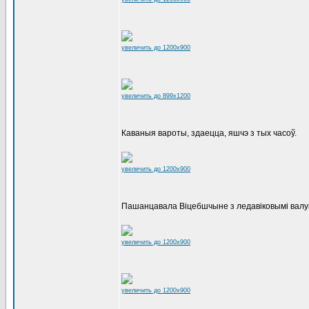
увеличить до 1200x900
увеличить до 899x1200
Каваныя вароты, здаецца, яшчэ з тых часоў.
увеличить до 1200x900
Пашанцавала Віцебшчыне з ледавіковымі валун
увеличить до 1200x900
увеличить до 1200x900