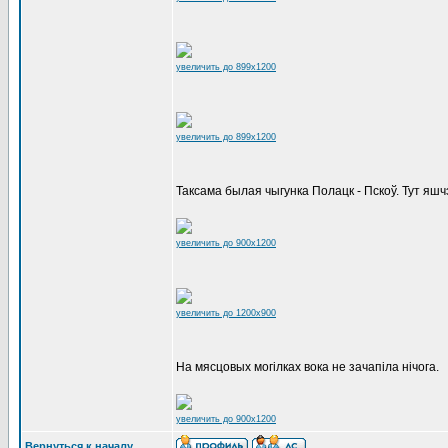
увеличить до 899x1200
увеличить до 899x1200
Таксама былая чыгунка Полацк - Пскоў. Тут я
увеличить до 900x1200
увеличить до 1200x900
На мясцовых могілках вока не зачапіла нічога.
увеличить до 900x1200
Вернуться к началу