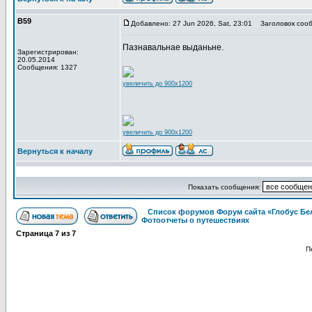
В59
Добавлено: 27 Jun 2026, Sat, 23:01
Заголовок сооб
Пазнавальнае выданьне.
Зарегистрирован:
20.05.2014
Сообщения: 1327
увеличить до 900x1200
увеличить до 900x1200
Вернуться к началу
Показать сообщения:
Список форумов Форум сайта «Глобус Бе
Фотоотчеты о путешествиях
Страница
7
из
7
П