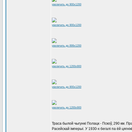
увеличить до 900x1200
увеличить до 900x1200
увеличить до 899x1200
увеличить до 1200x900
увеличить до 900x1200
увеличить до 1200x900
Траса былой чыгункі Полацк - Пскоў, 290 км. П
Расейскай імперыі. У 1930-х бегалі па ёй цягні