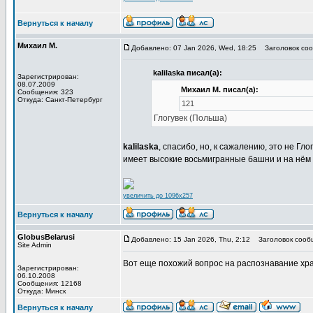
Вернуться к началу
Михаил М.
Добавлено: 07 Jan 2026, Wed, 18:25
Заголовок соо
kalilaska писал(а):
Зарегистрирован:
08.07.2009
Михаил М. писал(а):
Сообщения: 323
Откуда: Санкт-Петербург
121
Глогувек (Польша)
kalilaska
, спасибо, но, к сажалению, это не Гл
имеет высокие восьмигранные башни и на нём 
увеличить до 1096x257
Вернуться к началу
GlobusBelarusi
Добавлено: 15 Jan 2026, Thu, 2:12
Заголовок сооб
Site Admin
Вот еще похожий вопрос на распознавание хр
Зарегистрирован:
06.10.2008
Сообщения: 12168
Откуда: Минск
Вернуться к началу