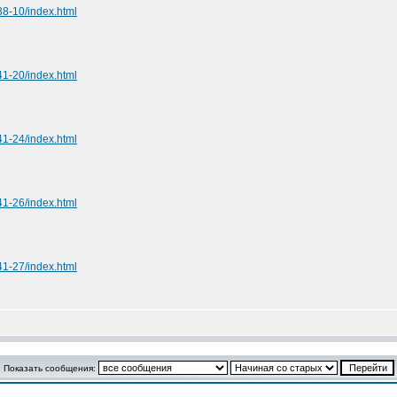
38-10/index.html
41-20/index.html
41-24/index.html
41-26/index.html
41-27/index.html
Показать сообщения: