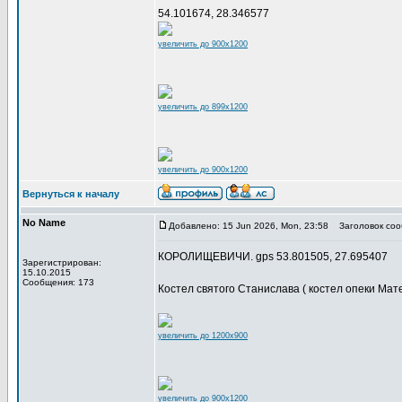
54.101674, 28.346577
увеличить до 900x1200
увеличить до 899x1200
увеличить до 900x1200
Вернуться к началу
No Name
Добавлено: 15 Jun 2026, Mon, 23:58
Заголовок соо
КОРОЛИЩЕВИЧИ. gps 53.801505, 27.695407
Зарегистрирован:
15.10.2015
Сообщения: 173
Костел святого Станислава ( костел опеки Ма
увеличить до 1200x900
увеличить до 900x1200