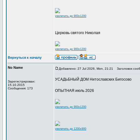
увеличить до 900x1200
Церковь святого Николая
увеличить до 900x1200
Вернуться к началу
No Name
Добавлено: 27 Jul 2026, Mon, 21:21
Заголовок сооб
УСАДЬБНЫЙ ДОМ Нитославских Бигосово
Зарегистрирован:
15.10.2015
Сообщения: 173
ОПЫТНАЯ июль 2026
увеличить до 900x1200
увеличить до 1200x900