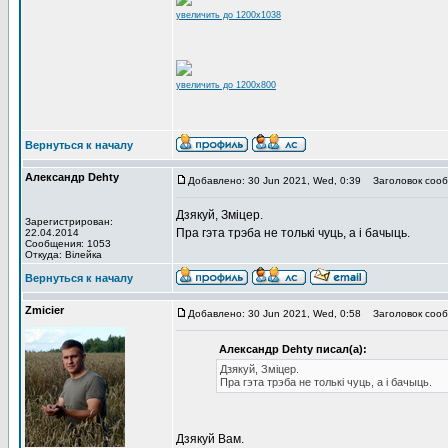
увеличить до 1200x1038
увеличить до 1200x800
Вернуться к началу
Александр Dehty
Добавлено: 30 Jun 2021, Wed, 0:39
Заголовок сооб
Дзякуй, Зміцер.
Зарегистрирован:
Пра гэта трэба не толькі чуць, а і бачыць.
22.04.2014
Сообщения: 1053
Откуда: Вiлейка
Вернуться к началу
Zmicier
Добавлено: 30 Jun 2021, Wed, 0:58
Заголовок сооб
Александр Dehty писал(а):
Дзякуй, Зміцер.
Пра гэта трэба не толькі чуць, а і бачыць.
Дзякуй Вам.