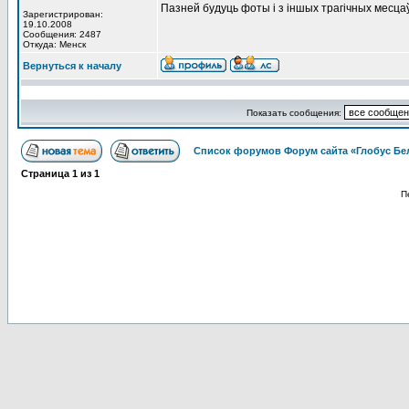
Пазней будуць фоты і з іншых трагічных месца
Зарегистрирован:
19.10.2008
Сообщения: 2487
Откуда: Менск
Вернуться к началу
Показать сообщения:
Список форумов Форум сайта «Глобус Бе
Страница
1
из
1
П