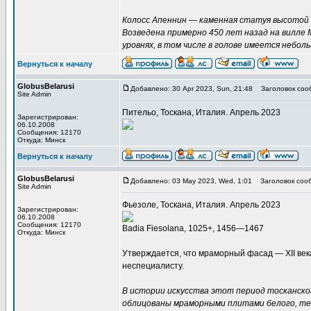
Колосс Апеннин — каменная статуя высотой
Возведена примерно 450 лет назад на вилле
уровнях, в том числе в голове имеется небо
Вернуться к началу
GlobusBelarusi
Добавлено: 30 Apr 2023, Sun, 21:48
Заголовок соо
Site Admin
Пительо, Тоскана, Италия. Апрель 2023
Зарегистрирован:
06.10.2008
Сообщения: 12170
Откуда: Минск
Вернуться к началу
GlobusBelarusi
Добавлено: 03 May 2023, Wed, 1:01
Заголовок соо
Site Admin
Фьезоле, Тоскана, Италия. Апрель 2023
Зарегистрирован:
06.10.2008
Сообщения: 12170
Badia Fiesolana, 1025+, 1456—1467
Откуда: Минск
Утверждается, что мраморный фасад — XII век
неспециалисту.
В истории искусства этот период тосканско
облицованы мраморными плитами белого, темн