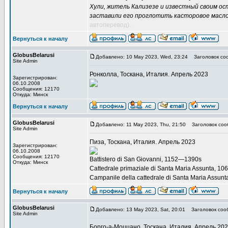
Хули, житель Кализезе и известный своим ост
заставили его проглотить касторовое масло,
автоперевод).
Вернуться к началу
GlobusBelarusi
Добавлено: 10 May 2023, Wed, 23:24
Заголовок со
Site Admin
Ронколла, Тоскана, Италия. Апрель 2023
Зарегистрирован:
06.10.2008
Сообщения: 12170
Откуда: Минск
Вернуться к началу
GlobusBelarusi
Добавлено: 11 May 2023, Thu, 21:50
Заголовок соо
Site Admin
Пиза, Тоскана, Италия. Апрель 2023
Зарегистрирован:
06.10.2008
Сообщения: 12170
Battistero di San Giovanni, 1152—1390s
Откуда: Минск
Cattedrale primaziale di Santa Maria Assunta, 
Сampanile della cattedrale di Santa Maria Assu
Вернуться к началу
GlobusBelarusi
Добавлено: 13 May 2023, Sat, 20:01
Заголовок соо
Site Admin
Борго-а-Моццано, Тоскана, Италия. Апрель 20