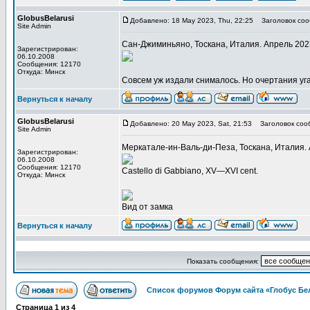
GlobusBelarusi
Добавлено: 18 May 2023, Thu, 22:25
Заголовок соо
Site Admin
Сан-Джиминьяно, Тоскана, Италия. Апрель 202
Зарегистрирован:
06.10.2008
Сообщения: 12170
Откуда: Минск
Совсем уж издали снималось. Но очертания уг
Вернуться к началу
GlobusBelarusi
Добавлено: 20 May 2023, Sat, 21:53
Заголовок соо
Site Admin
Меркатале-ин-Валь-ди-Пеза, Тоскана, Италия.
Зарегистрирован:
06.10.2008
Сообщения: 12170
Castello di Gabbiano, XV—XVI cent.
Откуда: Минск
Вид от замка
Вернуться к началу
Показать сообщения:
Список форумов Форум сайта «Глобус Бе
Страница
1
из
4