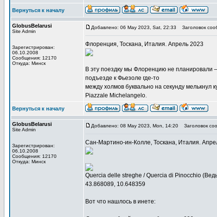
Вернуться к началу
GlobusBelarusi
Добавлено: 06 May 2023, Sat, 22:33
Заголовок соо
Site Admin
Флоренция, Тоскана, Италия. Апрель 2023
Зарегистрирован:
06.10.2008
Сообщения: 12170
Откуда: Минск
В эту поездку мы Флоренцию не планировали —
подъезде к Фьезоле где-то
между холмов буквально на секунду мелькнул 
Piazzale Michelangelo.
Вернуться к началу
GlobusBelarusi
Добавлено: 08 May 2023, Mon, 14:20
Заголовок соо
Site Admin
Сан-Мартино-ин-Колле, Тоскана, Италия. Апре
Зарегистрирован:
06.10.2008
Сообщения: 12170
Откуда: Минск
Quercia delle streghe / Quercia di Pinocchio (Ве
43.868089, 10.648359
Вот что нашлось в инете: