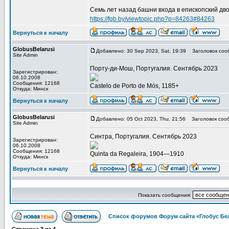
Семь лет назад башни входа в епископский дв
https://fgb.by/viewtopic.php?p=84263#84263
Вернуться к началу
GlobusBelarusi
Добавлено: 30 Sep 2023, Sat, 19:39
Заголовок соо
Site Admin
Порту-ди-Мош, Португалия. Сентябрь 2023
Зарегистрирован:
06.10.2008
Сообщения: 12168
Castelo de Porto de Mós, 1185+
Откуда: Минск
Вернуться к началу
GlobusBelarusi
Добавлено: 05 Oct 2023, Thu, 21:56
Заголовок соо
Site Admin
Синтра, Португалия. Сентябрь 2023
Зарегистрирован:
06.10.2008
Сообщения: 12168
Quinta da Regaleira, 1904—1910
Откуда: Минск
Вернуться к началу
Показать сообщения:
Список форумов Форум сайта «Глобус Бе