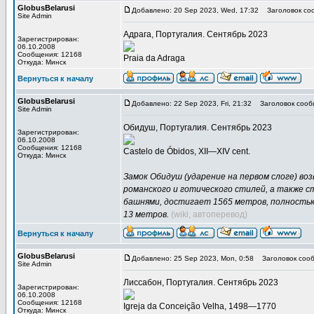
GlobusBelarusi
Добавлено: 20 Sep 2023, Wed, 17:32
Заголовок со
Site Admin
Адрага, Португалия. Сентябрь 2023
Зарегистрирован:
06.10.2008
Сообщения: 12168
Praia da Adraga
Откуда: Минск
Вернуться к началу
GlobusBelarusi
Добавлено: 22 Sep 2023, Fri, 21:32
Заголовок сооб
Site Admin
Обидуш, Португалия. Сентябрь 2023
Зарегистрирован:
06.10.2008
Сообщения: 12168
Castelo de Óbidos, XII—XIV cent.
Откуда: Минск
Замок Обидуш (ударение на первом слоге) во
романского и готического стилей, а также 
башнями, достигает 1565 метров, полност
13 метров.
(wiki, автоперевод)
Вернуться к началу
GlobusBelarusi
Добавлено: 25 Sep 2023, Mon, 0:58
Заголовок сооб
Site Admin
Лиссабон, Португалия. Сентябрь 2023
Зарегистрирован:
06.10.2008
Сообщения: 12168
Igreja da Conceição Velha, 1498—1770
Откуда: Минск