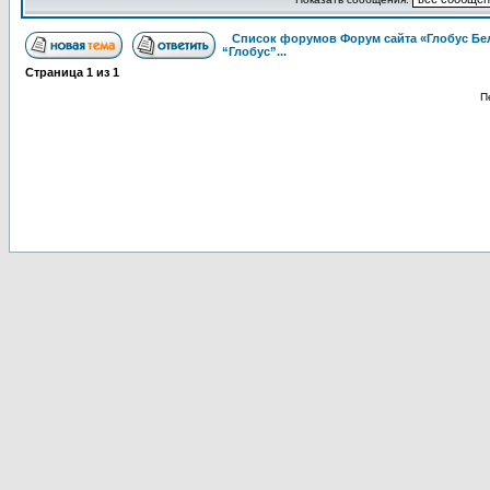
Список форумов Форум сайта «Глобус Бе
“Глобус”...
Страница
1
из
1
П