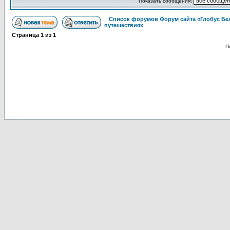
Показать сообщения:
Список форумов Форум сайта «Глобус Бе
путешествиях
Страница
1
из
1
П