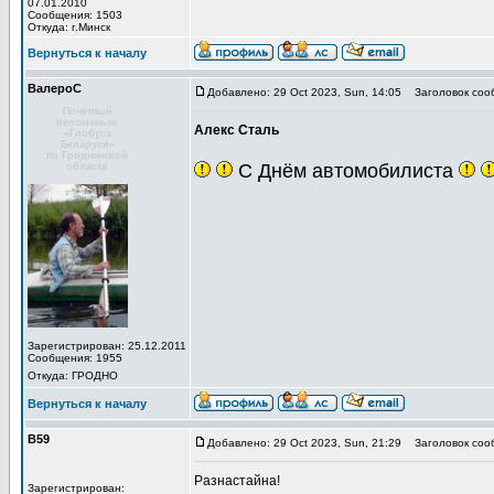
07.01.2010
Сообщения: 1503
Откуда: г.Минск
Вернуться к началу
ВалероС
Добавлено: 29 Oct 2023, Sun, 14:05
Заголовок соо
Почётный
веломаньяк
Алекс Сталь
«Глобуса
Беларуси»
по Гродненской
С Днём автомобилиста
области
Зарегистрирован: 25.12.2011
Сообщения: 1955
Откуда: ГРОДНО
Вернуться к началу
В59
Добавлено: 29 Oct 2023, Sun, 21:29
Заголовок соо
Разнастайна!
Зарегистрирован: