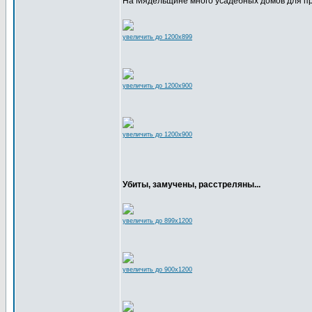
На Мядельщине много усадебных домов для пр
увеличить до 1200x899
увеличить до 1200x900
увеличить до 1200x900
Убиты, замучены, расстреляны...
увеличить до 899x1200
увеличить до 900x1200