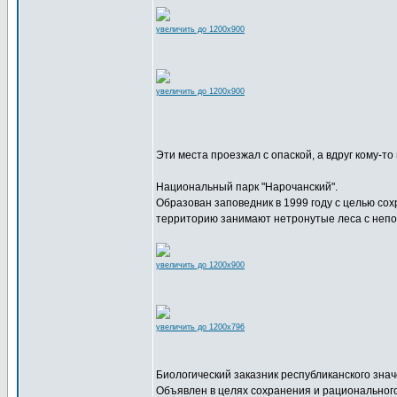
увеличить до 1200x900
увеличить до 1200x900
Эти места проезжал с опаской, а вдруг кому-т
Национальный парк "Нарочанский".
Образован заповедник в 1999 году с целью сох
территорию занимают нетронутые леса с неп
увеличить до 1200x900
увеличить до 1200x796
Биологический заказник республиканского знач
Объявлен в целях сохранения и рационального