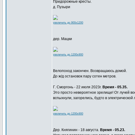
Придорожные кресты.
д. Пузыри
увеличить до 900x1200
дер. Мацки
увеличить до 1200x900
Велопоход закончен. Возвращаюсь домой.
До ж/д остановок пару сотен метров.
Г. Сморгонь - 22 июля 2023г.
Время - 05.35.
Это просто невероятное зрелище! От лучей во
вспыхнули, загорелись, будто в электрической 
увеличить до 1200x900
Дер. Княгинин - 18 августа.
Время - 05.23.