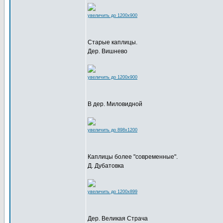
увеличить до 1200x900
Старые каплицы.
Дер. Вишнево
увеличить до 1200x900
В дер. Миловидной
увеличить до 898x1200
Каплицы более "современные".
Д. Дубатовка
увеличить до 1200x899
Дер. Великая Страча