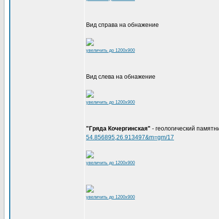
Вид справа на обнажение
увеличить до 1200x900
Вид слева на обнажение
увеличить до 1200x900
"Гряда Кочергинская"
- геологический памятн
54.856895,26.913497&m=gm/17
увеличить до 1200x900
увеличить до 1200x900