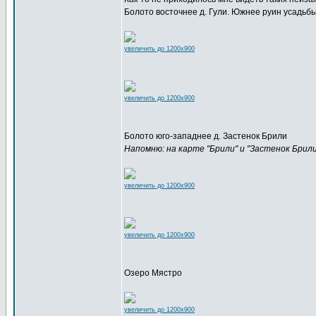
Болото восточнее д. Гули. Южнее руин усадьб
увеличить до 1200x900
увеличить до 1200x900
Болото юго-западнее д. Застенок Брили
Напомню: на карте "Брили" и "Застенок Бри
увеличить до 1200x900
увеличить до 1200x900
Озеро Мястро
увеличить до 1200x900