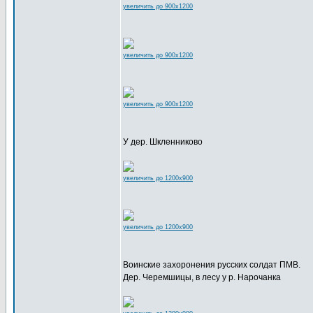
увеличить до 900x1200
увеличить до 900x1200
увеличить до 900x1200
У дер. Шкленниково
увеличить до 1200x900
увеличить до 1200x900
Воинские захоронения русских солдат ПМВ.
Дер. Черемшицы, в лесу у р. Нарочанка