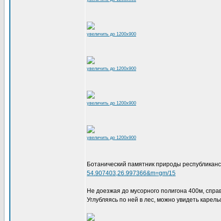
увеличить до 1200x900
увеличить до 1200x900
увеличить до 1200x900
увеличить до 1200x900
Ботанический памятник природы республиканс
54.907403,26.997366&m=gm/15
Не доезжая до мусорного полигона 400м, справ
Углубляясь по ней в лес, можно увидеть карель