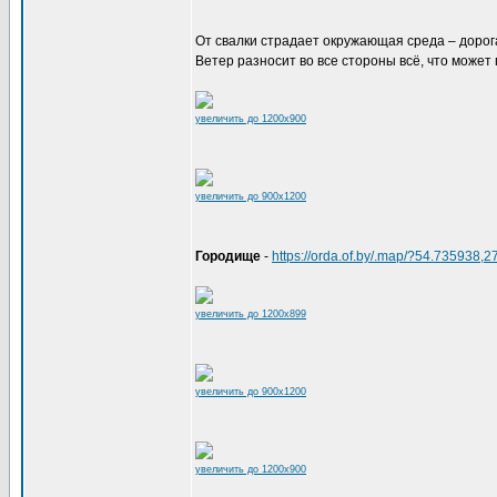
От свалки страдает окружающая среда – дорог
Ветер разносит во все стороны всё, что может 
увеличить до 1200x900
увеличить до 900x1200
Городище
-
https://orda.of.by/.map/?54.735938
увеличить до 1200x899
увеличить до 900x1200
увеличить до 1200x900