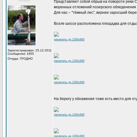
области
Представляет собой обрыв на повороте реки С
моренных отложений позерского обледенения н
Для нас – "тёмный лес", вернее заросший бере
Возле шоссе расположена площадка для отды
увеличить до 1200x900
Зарегистрирован: 25.12.2011
Сообщения: 1955
Откуда: ГРОДНО
увеличить до 1200x900
увеличить до 1200x900
На берегу у обнажения тоже есть место для о
увеличить до 1200x900
увеличить до 1200x900