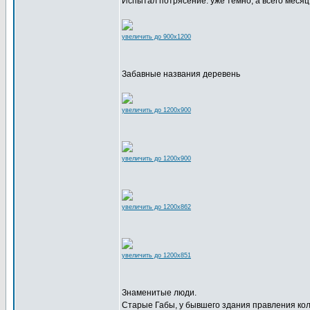
Испытал потрясение: уже темно, а всего месяц 
увеличить до 900x1200
Забавные названия деревень
увеличить до 1200x900
увеличить до 1200x900
увеличить до 1200x862
увеличить до 1200x851
Знаменитые люди.
Старые Габы, у бывшего здания правления ко