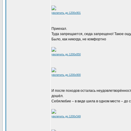
увеличить до 1200x901
Приехал.
Туда запрещается, сюда запрещено! Такое ощущ
Было, как никогда, не комфортно
увеличить до 1200x850
увеличить до 1200x900
И после походов осталась неудовлетворённость
дошёл.
Себялюбие – в виде шила в одном месте – до с
увеличить до 1200x549