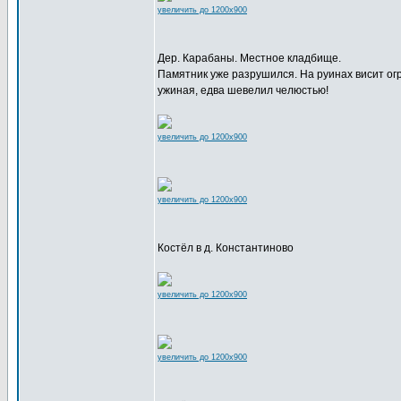
увеличить до 1200x900
Дер. Карабаны. Местное кладбище.
Памятник уже разрушился. На руинах висит ог
ужиная, едва шевелил челюстью!
увеличить до 1200x900
увеличить до 1200x900
Костёл в д. Константиново
увеличить до 1200x900
увеличить до 1200x900