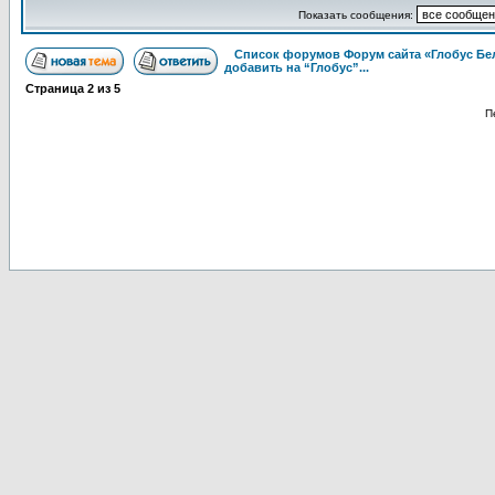
Показать сообщения:
Список форумов Форум сайта «Глобус Бе
добавить на “Глобус”...
Страница
2
из
5
П