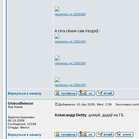
увеличить до 1200x900
А гэта сёння сам з'ездзіў -
увеличить до 1200x540
увеличить до 1200x540
увеличить до 1200x540
Вернуться к началу
GlobusBelarusi
Добавлено: 01 Apr 2026, Wed, 2:59
Заголовок сооб
Site Admin
Александр Dehty
, дзякуй, дадаў на ГБ.
Зарегистрирован:
06.10.2008
Сообщения: 12168
Откуда: Минск
Вернуться к началу