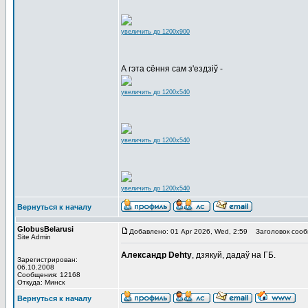
увеличить до 1200x900
А гэта сёння сам з'ездзіў -
увеличить до 1200x540
увеличить до 1200x540
увеличить до 1200x540
Вернуться к началу
GlobusBelarusi
Добавлено: 01 Apr 2026, Wed, 2:59
Заголовок сооб
Site Admin
Александр Dehty
, дзякуй, дадаў на ГБ.
Зарегистрирован:
06.10.2008
Сообщения: 12168
Откуда: Минск
Вернуться к началу