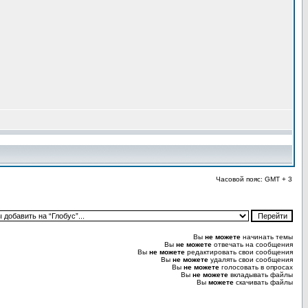
Часовой пояс: GMT + 3
Вы
не можете
начинать темы
Вы
не можете
отвечать на сообщения
Вы
не можете
редактировать свои сообщения
Вы
не можете
удалять свои сообщения
Вы
не можете
голосовать в опросах
Вы
не можете
вкладывать файлы
Вы
можете
скачивать файлы