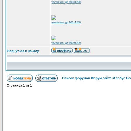
увеличить до 899x1200
увеличить до 900x1200
увеличить до 900x1200
Вернуться к началу
Список форумов Форум сайта «Глобус Бе
Страница
1
из
1