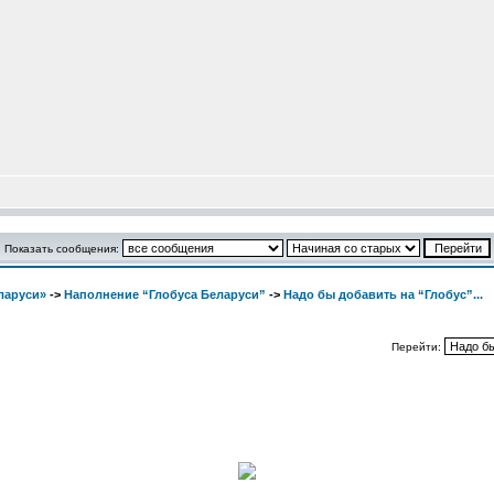
Показать сообщения:
ларуси»
->
Наполнение “Глобуса Беларуси”
->
Надо бы добавить на “Глобус”...
Перейти: