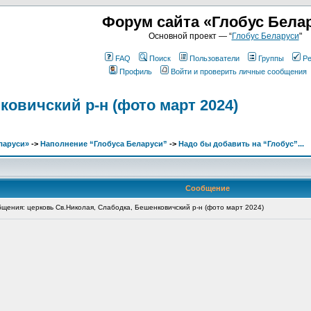
Форум сайта «Глобус Бела
Основной проект — “
Глобус Беларуси
"
FAQ
Поиск
Пользователи
Группы
Ре
Профиль
Войти и проверить личные сообщения
ковичский р-н (фото март 2024)
ларуси»
->
Наполнение “Глобуса Беларуси”
->
Надо бы добавить на “Глобус”...
Сообщение
ения: церковь Св.Николая, Слабодка, Бешенковичский р-н (фото март 2024)