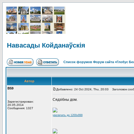
Навасады Койданаўскія
Список форумов Форум сайта «Глобус Бе
Автор
В59
Добавлено: 24 Oct 2024, Thu, 20:03
Заголовок сооб
Сядзібны дом.
Зарегистрирован:
20.05.2014
Сообщения: 1327
увеличить до 1200x899